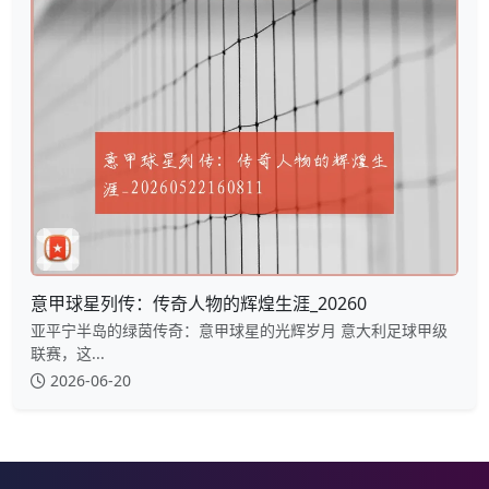
意甲球星列传：传奇人物的辉煌生涯_20260
亚平宁半岛的绿茵传奇：意甲球星的光辉岁月 意大利足球甲级
联赛，这...
2026-06-20