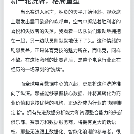
新一轮洗牌，格局重塑
当比赛进入尾声，胜负的天平开始倾斜。观众席
上爆发出震耳欲聋的欢呼声，空气中凝结着胜利者的
喜悦和失败者的失落。我看着一边队员们激动地拥抱
在一起，另一边队员则默默地低下了头。这种情绪的
剧烈反差，正是体育竞技的魅力所在，而电竞，同样
不缺。在这场激烈的比赛背后，是整个电竞行业正在
经历的一场深刻的“洗牌”。
而全球电竞数据中心的兴起，更是将这种洗牌推
向了纵深。那些能够掌握核心数据、并将其转化为商
业价值和竞技优势的机构，正逐渐成为行业的“规则制
定者”。拥有先进数据分析能力和资源整合能力的头部
俱乐部、赛事方和数据服务商，将拥有更大的话语
权。那些无法跟上数据化、智能化浪潮的参与者，很