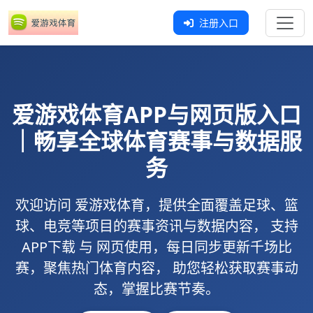
注册入口
爱游戏体育
APP与网页版入口
｜畅享全球体育赛事与数据服
务
欢迎访问
爱游戏体育
，提供全面覆盖足球、篮
球、电竞等项目的赛事资讯与数据内容， 支持
APP下载
与
网页使用
，每日同步更新千场比
赛，聚焦热门体育内容， 助您轻松获取赛事动
态，掌握比赛节奏。