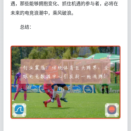
遇，那些能够拥抱变化、抓住机遇的参与者，必将在
未来的电竞浪潮中，乘风破浪。
总结：