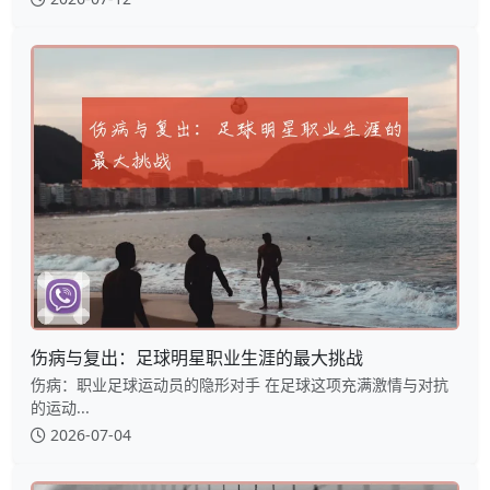
伤病与复出：足球明星职业生涯的最大挑战
伤病：职业足球运动员的隐形对手 在足球这项充满激情与对抗
的运动...
2026-07-04