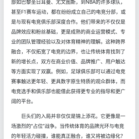
部如巴黎圣日耳曼、尤文图斯，到NBA的许多球队，
甚至F1赛车运动，都在纷纷成立自己的电竞分部，或
是与现有电竞俱乐部深度合作。他们带来的不仅仅是
品牌效应和粉丝基础，更是成熟的商业运营模式、专
业的团队管理经验以及对体育精神的理解。这种跨界
融合，不仅拓宽了电竞的边界，也让传统体育找到了
新的增长点，双方在商业价值、品牌推广、用户触达
等方面实现了双赢。例如，足球俱乐部可以通过电竞
赛事触达更年轻、更具数字原生特质的观众群体，而
电竞选手和俱乐部也能借此获得更专业的指导和更广
阔的平台。
巨头们的入局并非仅仅是锦上添花。它更像是一
场激烈的“占位”战争。当传统体育的品牌光环与电竞
的年轻活力碰撞，谁能真正融合，谁又将被边缘化？