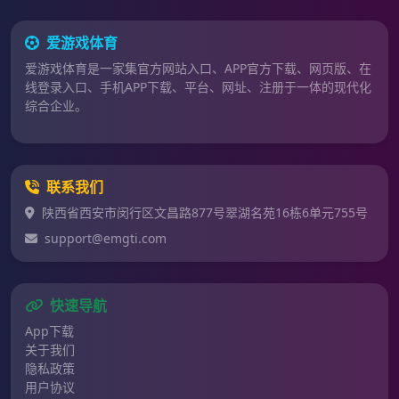
爱游戏体育
爱游戏体育是一家集官方网站入口、APP官方下载、网页版、在
线登录入口、手机APP下载、平台、网址、注册于一体的现代化
综合企业。
联系我们
陕西省西安市闵行区文昌路877号翠湖名苑16栋6单元755号
support@emgti.com
快速导航
App下载
关于我们
隐私政策
用户协议