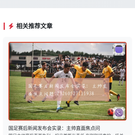
相关推荐文章
国足赛后新闻发布会实录：主帅直面焦点问