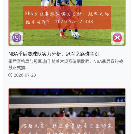
NBA季后赛球队实力分析：冠军之路谁主沉
季后赛格局与冠军热门 随着常规赛硝烟散尽，NBA季后赛的战
鼓正式擂...
2026-07-23