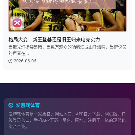
格局大变！新王登基还是旧王归来电竞实力
当聚光灯撕裂黑暗，当数万观众的呐喊汇成山呼海啸，当解说员
的声音在...
2026-06-06
爱游戏体育
爱游戏体育是一家集官方网站入口、APP官方下载、网页版、在
线登录入口、手机APP下载、平台、网址、注册于一体的现代化
综合企业。