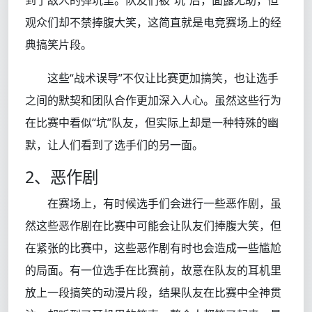
到了敌人的弹坑里。队友们被“坑”后，面露无助，但
观众们却不禁捧腹大笑，这简直就是电竞赛场上的经
典搞笑片段。
这些“战术误导”不仅让比赛更加搞笑，也让选手
之间的默契和团队合作更加深入人心。虽然这些行为
在比赛中看似“坑”队友，但实际上却是一种特殊的幽
默，让人们看到了选手们的另一面。
2、恶作剧
在赛场上，有时候选手们会进行一些恶作剧，虽
然这些恶作剧在比赛中可能会让队友们捧腹大笑，但
在紧张的比赛中，这些恶作剧有时也会造成一些尴尬
的局面。有一位选手在比赛前，故意在队友的耳机里
放上一段搞笑的动漫片段，结果队友在比赛中全神贯