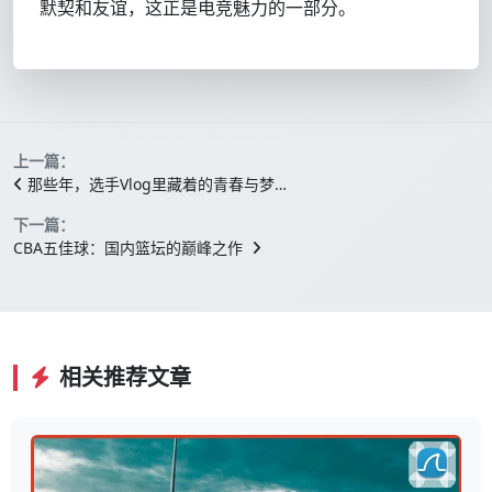
默契和友谊，这正是电竞魅力的一部分。
上一篇：
那些年，选手Vlog里藏着的青春与梦…
下一篇：
CBA五佳球：国内篮坛的巅峰之作
相关推荐文章