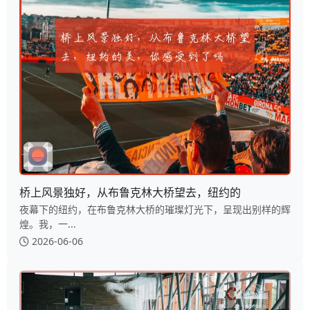
桥上风景独好，从布鲁克林大桥望去，纽约的
夜幕下的纽约，在布鲁克林大桥的璀璨灯光下，呈现出别样的辉
煌。我，一...
2026-06-06