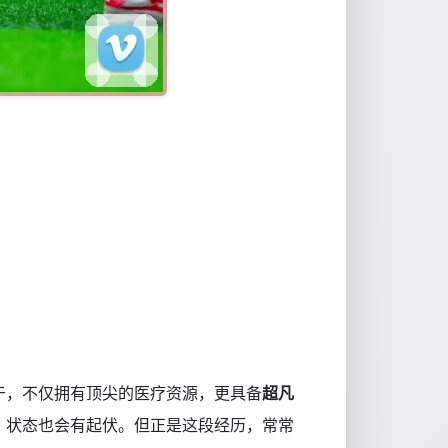
于，不仅拥有顶尖的医疗资源，更具备
超凡
，状态也会有起伏。但正是这段经历，常常