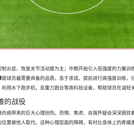
控制炎症、恢复关节活动度为主；中期开始引入低强度的力量训
律
是球员最需要具备的品质。急于求成、提前进行高强度训练，
，利用水下跑步机、反重力跑台等高科技设备，帮助球员在减轻
难的战役
略伤病带来的巨大心理创伤。恐惧、焦虑、自我怀疑会深深困扰
的位置被他人取代。这种心理层面的障碍，有时比身体上的疼痛