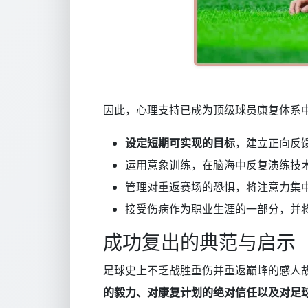
因此，心理支持已成为顶级球员康复体系
设定短期可实现的目标
，建立正向反
运用意象训练，在脑海中反复演练技
管理对重返赛场的恐惧，将注意力集
接受伤病作为职业生涯的一部分，并
成功复出的典范与启示
足球史上不乏战胜重伤并重返巅峰的感人
的毅力、对康复计划的绝对信任以及对足