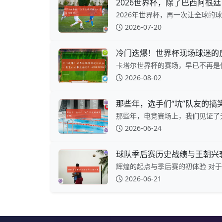
2026世界杯，除了巴西阿根
2026年世界杯，再一次让全球的球
2026-07-20
冷门迭爆！世界杯现场球迷的
卡塔尔世界杯的赛场，早已不再是传
2026-08-02
那些年，选手们“坑”队友的搞
那些年，电竞赛场上，我们见证了无
2026-06-24
球队季后赛历史战绩与王朝兴
辉煌的起点与季后赛的初体验 对于
2026-06-21