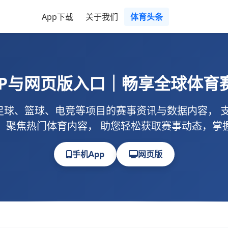
App下载
关于我们
体育头条
PP与网页版入口｜畅享全球体育
足球、篮球、电竞等项目的赛事资讯与数据内容， 
，聚焦热门体育内容， 助您轻松获取赛事动态，掌
手机App
网页版