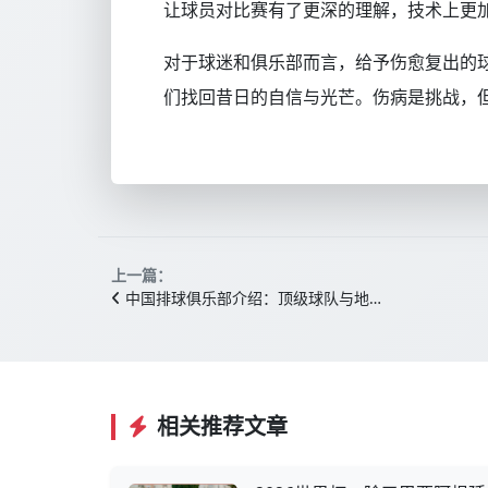
让球员对比赛有了更深的理解，技术上更
对于球迷和俱乐部而言，给予伤愈复出的
们找回昔日的自信与光芒。伤病是挑战，
上一篇：
中国排球俱乐部介绍：顶级球队与地…
相关推荐文章