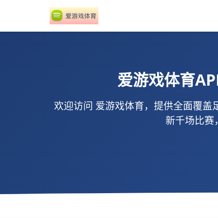
爱游戏体育
A
欢迎访问
爱游戏体育
，提供全面覆盖
新千场比赛