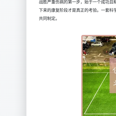
战胜严重伤病的第一步，始于一个成功且
下来的康复阶段才是真正的考验。一套科
共同制定。