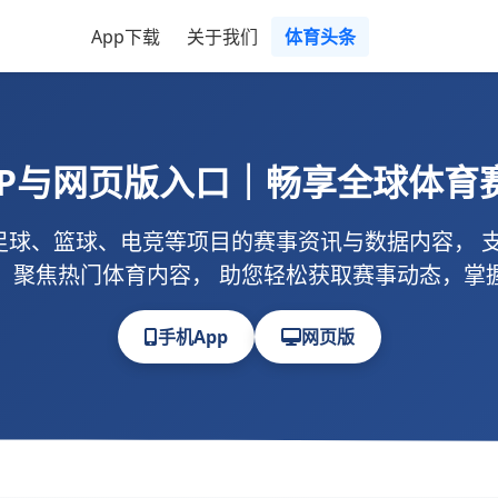
App下载
关于我们
体育头条
PP与网页版入口｜畅享全球体育
足球、篮球、电竞等项目的赛事资讯与数据内容， 
，聚焦热门体育内容， 助您轻松获取赛事动态，掌
手机App
网页版