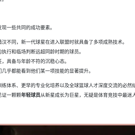
发现一些共同的成功要素。
糙汉不同，新一代球星在进入联盟时就具备了多项成熟技术。
的执行和临场判断远超同龄时期的球员。
任，具备与年龄不符的沉稳心态。
们几乎都能看到他们某一项技能的显著提升。
训练体系、更早的专业化培养以及全球篮球人才深度交流的必然
见证一颗颗
年轻球员
从新星成长为巨星，无疑是体育竞技中最迷