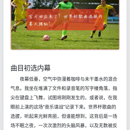
曲目初选内幕
夜幕低垂，空气中弥漫着咖啡与未干墨水的混合
气息。我坐在堆满了文件和录音笔的写字楼角落，指
尖在键盘上飞舞，试图将刚刚发生的，或者说，在我
眼前上演的这场“音乐谍战”记录下来。世界杯歌曲的
选拔，听起来光鲜亮丽，但谁能想到，这背后是一场
场不眠之夜，一次次激烈的头脑风暴，以及无数被反