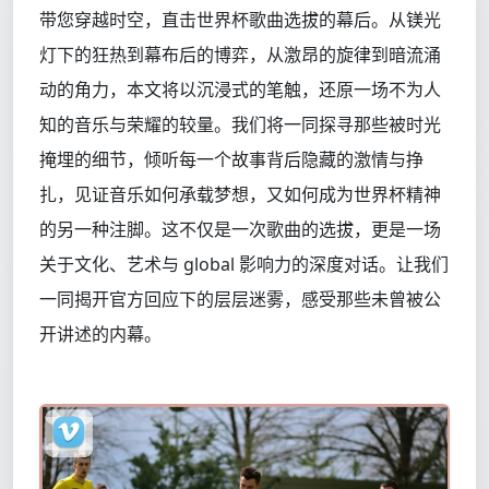
带您穿越时空，直击世界杯歌曲选拔的幕后。从镁光
灯下的狂热到幕布后的博弈，从激昂的旋律到暗流涌
动的角力，本文将以沉浸式的笔触，还原一场不为人
知的音乐与荣耀的较量。我们将一同探寻那些被时光
掩埋的细节，倾听每一个故事背后隐藏的激情与挣
扎，见证音乐如何承载梦想，又如何成为世界杯精神
的另一种注脚。这不仅是一次歌曲的选拔，更是一场
关于文化、艺术与 global 影响力的深度对话。让我们
一同揭开官方回应下的层层迷雾，感受那些未曾被公
开讲述的内幕。