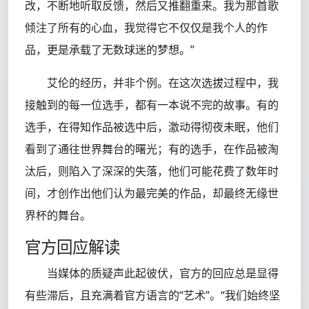
改，不断地听取反馈，然后又推翻重来。我为那首歌
倾注了所有的心血，我觉得它不仅仅是我个人的作
品，更是承载了无数球迷的梦想。”
艾伦的经历，并非个例。在这次选拔过程中，我
接触到的每一位选手，都有一本说不完的故事。有的
选手，在得知作品被选中后，激动得彻夜未眠，他们
看到了通往世界舞台的曙光；有的选手，在作品被淘
汰后，则陷入了深深的失落，他们可能花费了数年时
间，才创作出他们认为最完美的作品，却最终无缘世
界杯的舞台。
官方回应解读
当媒体的质疑声此起彼伏，官方的回应总是显得
有些滞后，且充满着官方语言的“艺术”。“我们始终坚