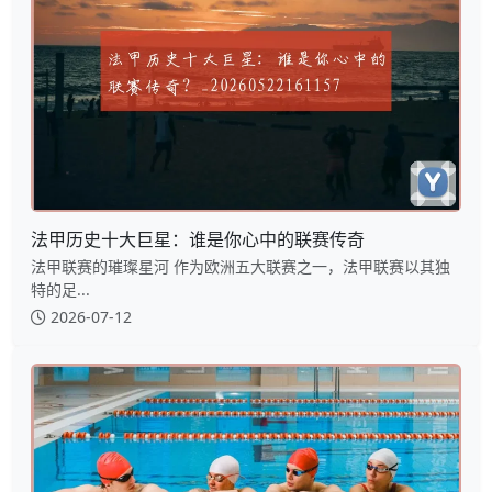
法甲历史十大巨星：谁是你心中的联赛传奇
法甲联赛的璀璨星河 作为欧洲五大联赛之一，法甲联赛以其独
特的足...
2026-07-12