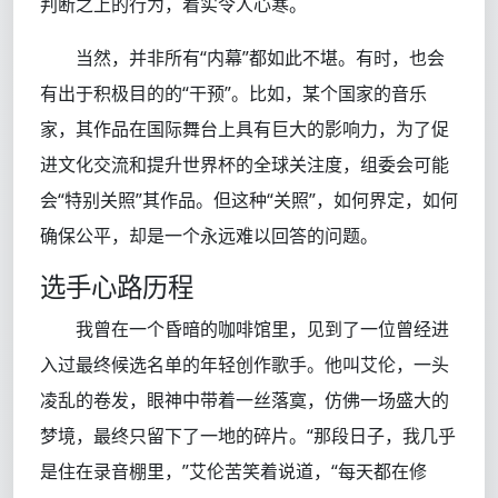
判断之上的行为，着实令人心寒。
当然，并非所有“内幕”都如此不堪。有时，也会
有出于积极目的的“干预”。比如，某个国家的音乐
家，其作品在国际舞台上具有巨大的影响力，为了促
进文化交流和提升世界杯的全球关注度，组委会可能
会“特别关照”其作品。但这种“关照”，如何界定，如何
确保公平，却是一个永远难以回答的问题。
选手心路历程
我曾在一个昏暗的咖啡馆里，见到了一位曾经进
入过最终候选名单的年轻创作歌手。他叫艾伦，一头
凌乱的卷发，眼神中带着一丝落寞，仿佛一场盛大的
梦境，最终只留下了一地的碎片。“那段日子，我几乎
是住在录音棚里，”艾伦苦笑着说道，“每天都在修