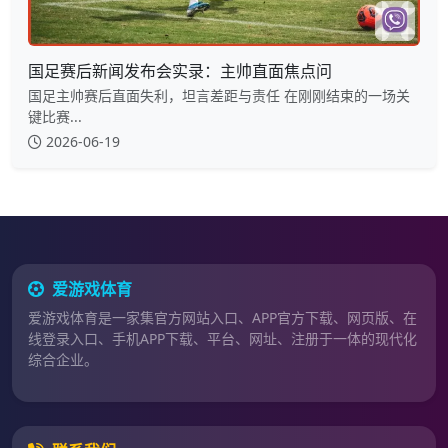
国足赛后新闻发布会实录：主帅直面焦点问
国足主帅赛后直面失利，坦言差距与责任 在刚刚结束的一场关
键比赛...
2026-06-19
爱游戏体育
爱游戏体育是一家集官方网站入口、APP官方下载、网页版、在
线登录入口、手机APP下载、平台、网址、注册于一体的现代化
综合企业。