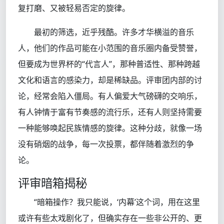
复打磨、又被轻易否定的旋律。
最初的筛选，近乎残酷。许多才华横溢的音乐
人，他们的作品可能在小范围的音乐圈内备受赞誉，
但要成为世界杯的“代言人”，那种普适性、那种跨越
文化和语言的感染力，却是稀缺品。评审团内部的讨
论，经常会陷入僵局。有人偏爱大气磅礴的交响乐，
有人钟情于富有节奏感的流行乐，还有人则坚持需要
一种能够唤起民族情感的旋律。这种分歧，就像一场
没有硝烟的战争，每一次投票，都伴随着激烈的争
论。
评审暗箱揭秘
“暗箱操作？我只能说，‘内幕’这个词，用在这里
或许有些太戏剧化了，但确实存在一些非公开的、更