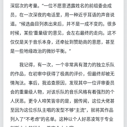
深层次的考量。”一位不愿意透露姓名的前组委会成
员，在一次深夜的电话里，用一种近乎耳语的声音说
道。“候选曲目列表出来后，并不是一成不变的。很多
时候，某些‘重量级’的意见，会左右最终的走向。这不
仅仅是关于音乐本身，还牵扯到赞助商的意愿，甚至
是一些地缘政治的微妙平衡。”
我记得，有一次，一个非常具有潜力的独立乐队
的作品，在初审中获得了极高的评价，但最终却被无
情淘汰。事后，我追查原因，发现其中一位评审委员
会的重量级人物，对该乐队的音乐风格有着强烈的个
人厌恶。更令人啼笑皆非的是，据传闻，这位大佬甚
至因为这位乐队主唱的发型不够“主流”，就将其作品
列入了“不考虑”的名单。这种以个人好恶凌驾于专业